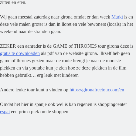
zitten en eten.
Wij gaan meestal zaterdag naar girona omdat er dan week
Markt
is en
deze vele malen groter is dan in lloret en vele bewoners (locals) in het
weekend naar de stranden gaan.
ZEKER een aanrader is de GAME of THRONES tour girona deze is
gratis te downloaden
als pdf van de website girona. Ikzelf heb geen
game of thrones gezien maar de route brengt je naar de mooiste
plekken en via youtube kun je zien hoe ze deze plekken in de film
hebben gebruikt… erg leuk met kinderen
Andere leuke tour kunt u vinden op
https://gironafreetour.com/en
Omdat het hier in spanje ook wel is kan regenen is shoppingcenter
espai
een prima plek om te shoppen