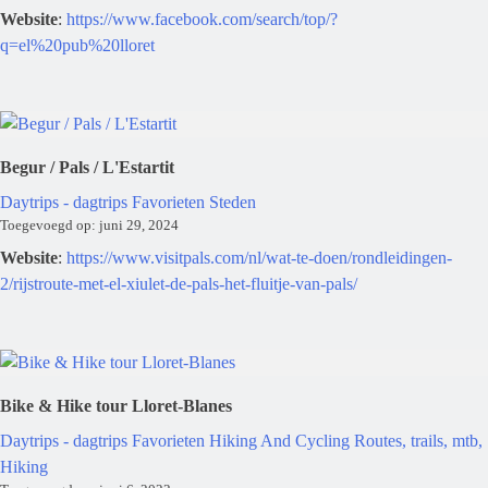
Website
:
https://www.facebook.com/search/top/?
q=el%20pub%20lloret
Begur / Pals / L'Estartit
Daytrips - dagtrips
Favorieten
Steden
Toegevoegd op: juni 29, 2024
Website
:
https://www.visitpals.com/nl/wat-te-doen/rondleidingen-
2/rijstroute-met-el-xiulet-de-pals-het-fluitje-van-pals/
Bike & Hike tour Lloret-Blanes
Daytrips - dagtrips
Favorieten
Hiking And Cycling
Routes, trails, mtb,
Hiking