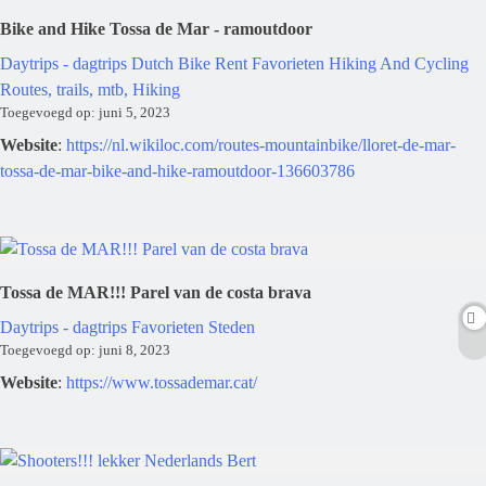
Bike and Hike Tossa de Mar - ramoutdoor
Daytrips - dagtrips
Dutch Bike Rent
Favorieten
Hiking And Cycling
Routes, trails, mtb, Hiking
Toegevoegd op: juni 5, 2023
Website
:
https://nl.wikiloc.com/routes-mountainbike/lloret-de-mar-
tossa-de-mar-bike-and-hike-ramoutdoor-136603786
Tossa de MAR!!! Parel van de costa brava
Daytrips - dagtrips
Favorieten
Steden
Toegevoegd op: juni 8, 2023
Website
:
https://www.tossademar.cat/