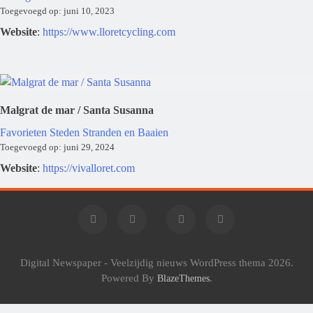
Toegevoegd op: juni 10, 2023
Website
:
https://www.lloretcycling.com
Malgrat de mar / Santa Susanna
Favorieten
Steden
Stranden en Baaien
Toegevoegd op: juni 29, 2024
Website
:
https://vivalloret.com
Digital Newspaper - Veelzijdig nieuws WordPress thema 2026.
Powered By
.
BlazeThemes