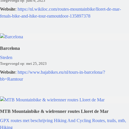
Toegevoegd op: juni 6, 2023
Website
:
https://nl.wikiloc.com/routes-mountainbike/lloret-de-mar-
fenals-bike-and-hike-tour-ramoutdoor-135897378
Barcelona
Steden
Toegevoegd op: mei 25, 2023
Website
:
https://www.bajabikes.eu/nl/tours-in-barcelona/?
bb=Ramtour
MTB Mountainbike & wielrenner routes Lloret de Mar
GPX routes met beschrijving
Hiking And Cycling
Routes, trails, mtb,
Hiking