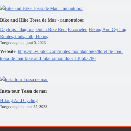
Bike and Hike Tossa de Mar - ramoutdoor
Daytrips - dagtrips
Dutch Bike Rent
Favorieten
Hiking And Cycling
Routes, trails, mtb, Hiking
Toegevoegd op: juni 5, 2023
Website
:
https://nl.wikiloc.com/routes-mountainbike/lloret-de-mar-
tossa-de-mar-bike-and-hike-ramoutdoor-136603786
Insta-tour Tossa de mar
Hiking And Cycling
Toegevoegd op: mei 25, 2023