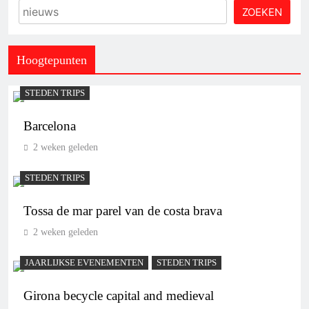
ZOEKEN
Hoogtepunten
STEDEN TRIPS
Barcelona
2 weken geleden
STEDEN TRIPS
Tossa de mar parel van de costa brava
2 weken geleden
JAARLIJKSE EVENEMENTEN
STEDEN TRIPS
Girona becycle capital and medieval