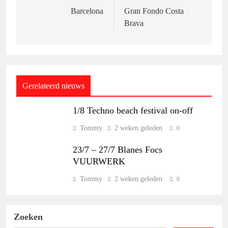
navigatie
Barcelona
Gran Fondo Costa
Brava
Gerelateerd nieuws
1/8 Techno beach festival on-off
Tommy
2 weken geleden
0
23/7 – 27/7 Blanes Focs
VUURWERK
Tommy
2 weken geleden
0
Zoeken