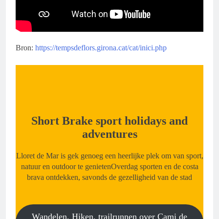
Bron:
https://tempsdeflors.girona.cat/cat/inici.php
Short Brake sport holidays and
adventures
Lloret de Mar is gek genoeg een heerlijke plek om van sport,
natuur en outdoor te genietenOverdag sporten en de costa
brava ontdekken, savonds de gezelligheid van de stad
Wandelen, Hiken, trailrunnen over Cami de