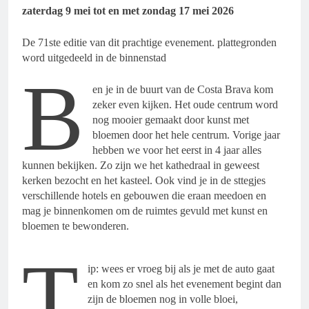
zaterdag 9 mei tot en met zondag 17 mei 2026
De 71ste editie van dit prachtige evenement. plattegronden
word uitgedeeld in de binnenstad
B
en je in de buurt van de Costa Brava kom
zeker even kijken. Het oude centrum word
nog mooier gemaakt door kunst met
bloemen door het hele centrum. Vorige jaar
hebben we voor het eerst in 4 jaar alles
kunnen bekijken. Zo zijn we het kathedraal in geweest
kerken bezocht en het kasteel. Ook vind je in de sttegjes
verschillende hotels en gebouwen die eraan meedoen en
mag je binnenkomen om de ruimtes gevuld met kunst en
bloemen te bewonderen.
T
ip: wees er vroeg bij als je met de auto gaat
en kom zo snel als het evenement begint dan
zijn de bloemen nog in volle bloei,