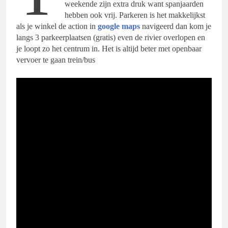
weekende zijn extra druk want spanjaarden
hebben ook vrij. Parkeren is het makkelijkst
als je winkel de action in
google maps
navigeerd dan kom je
langs 3 parkeerplaatsen (gratis) even de rivier overlopen en
je loopt zo het centrum in. Het is altijd beter met openbaar
vervoer te gaan trein/bus