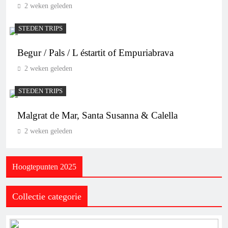
2 weken geleden
STEDEN TRIPS
Begur / Pals / L éstartit of Empuriabrava
2 weken geleden
STEDEN TRIPS
Malgrat de Mar, Santa Susanna & Calella
2 weken geleden
Hoogtepunten 2025
Collectie categorie