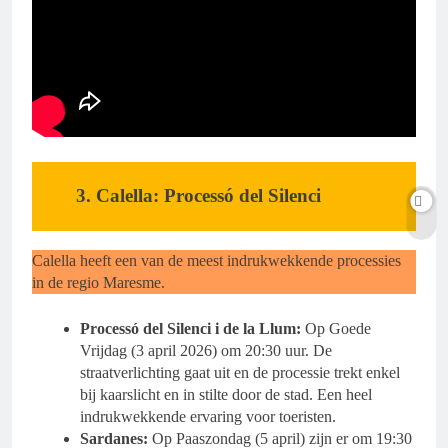
​3. Calella: Processó del Silenci
​Calella heeft een van de meest indrukwekkende processies
in de regio Maresme.
Processó del Silenci i de la Llum:
Op Goede
Vrijdag (3 april 2026) om 20:30 uur. De
straatverlichting gaat uit en de processie trekt enkel
bij kaarslicht en in stilte door de stad. Een heel
indrukwekkende ervaring voor toeristen.
Sardanes:
Op Paaszondag (5 april) zijn er om 19:30