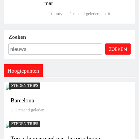
mar
Tommy
1 maand geleden
0
Zoeken
ZOEKEN
Hoogtepunten
STEDEN TRIPS
Barcelona
1 maand geleden
STEDEN TRIPS
Tossa de mar parel van de costa brava