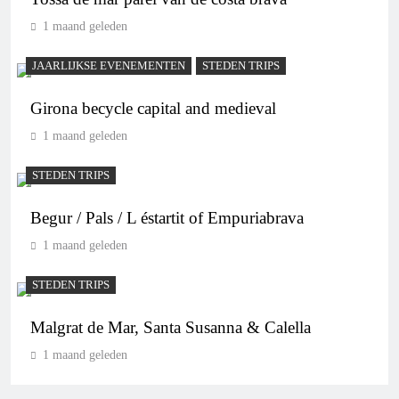
1 maand geleden
JAARLIJKSE EVENEMENTEN
STEDEN TRIPS
Girona becycle capital and medieval
1 maand geleden
STEDEN TRIPS
Begur / Pals / L éstartit of Empuriabrava
1 maand geleden
STEDEN TRIPS
Malgrat de Mar, Santa Susanna & Calella
1 maand geleden