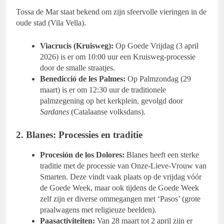
​Tossa de Mar staat bekend om zijn sfeervolle vieringen in de
oude stad (Vila Vella).
Viacrucis (Kruisweg):
Op Goede Vrijdag (3 april
2026) is er om 10:00 uur een Kruisweg-processie
door de smalle straatjes.
Benedicció de les Palmes:
Op Palmzondag (29
maart) is er om 12:30 uur de traditionele
palmzegening op het kerkplein, gevolgd door
Sardanes
(Catalaanse volksdans).
​2. Blanes: Processies en traditie
Procesión de los Dolores:
Blanes heeft een sterke
traditie met de processie van Onze-Lieve-Vrouw van
Smarten. Deze vindt vaak plaats op de vrijdag vóór
de Goede Week, maar ook tijdens de Goede Week
zelf zijn er diverse ommegangen met ‘Pasos’ (grote
praalwagens met religieuze beelden).
Paasactiviteiten:
Van 28 maart tot 2 april zijn er