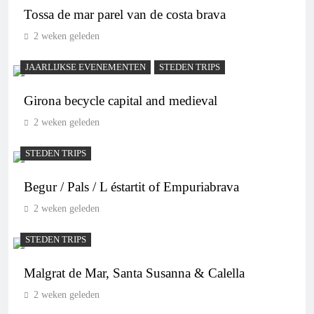
Tossa de mar parel van de costa brava
2 weken geleden
JAARLIJKSE EVENEMENTEN
STEDEN TRIPS
Girona becycle capital and medieval
2 weken geleden
STEDEN TRIPS
Begur / Pals / L éstartit of Empuriabrava
2 weken geleden
STEDEN TRIPS
Malgrat de Mar, Santa Susanna & Calella
2 weken geleden