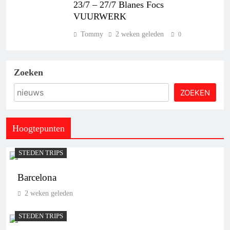
23/7 – 27/7 Blanes Focs
VUURWERK
Tommy
2 weken geleden
0
Zoeken
ZOEKEN
Hoogtepunten
STEDEN TRIPS
Barcelona
2 weken geleden
STEDEN TRIPS