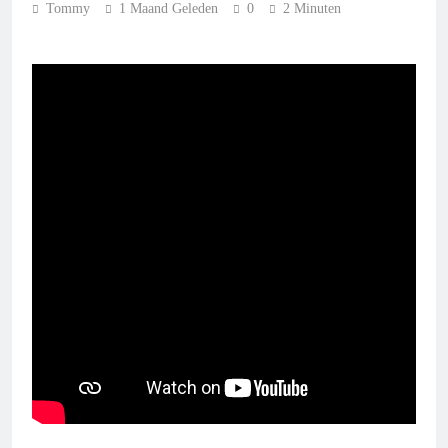
Tommy
1 Maand Geleden
0
2 Minuten